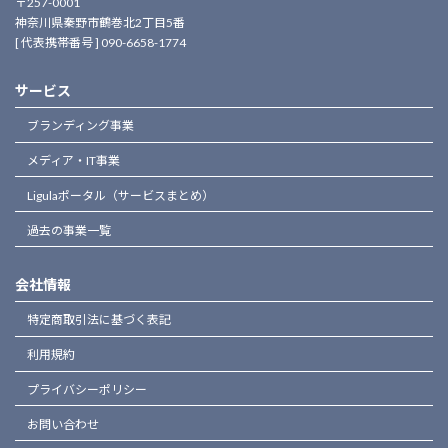
〒257-0001
神奈川県秦野市鶴巻北2丁目5番
[ 代表携帯番号 ] 090-6658-1774
サービス
ブランディング事業
メディア・IT事業
Ligulaポータル（サービスまとめ）
過去の事業一覧
会社情報
特定商取引法に基づく表記
利用規約
プライバシーポリシー
お問い合わせ