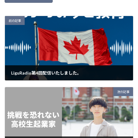
前の記事
LiguRadio第4回配信いたしました。
2023年2月16日
次の記事