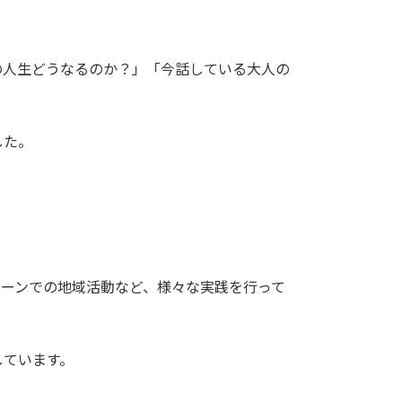
の人生どうなるのか？」「今話している大人の
した。
ターンでの地域活動など、様々な実践を行って
しています。