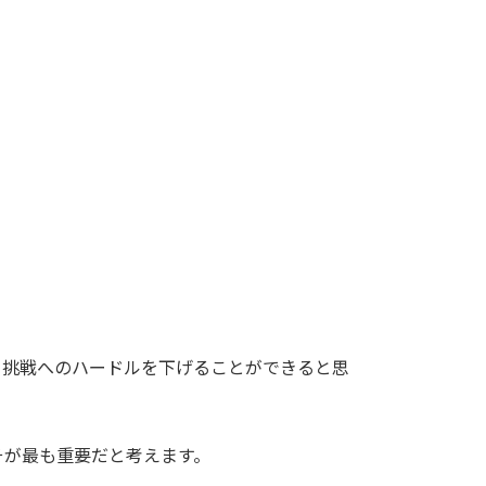
て挑戦へのハードルを下げることができると思
そが最も重要だと考えます。