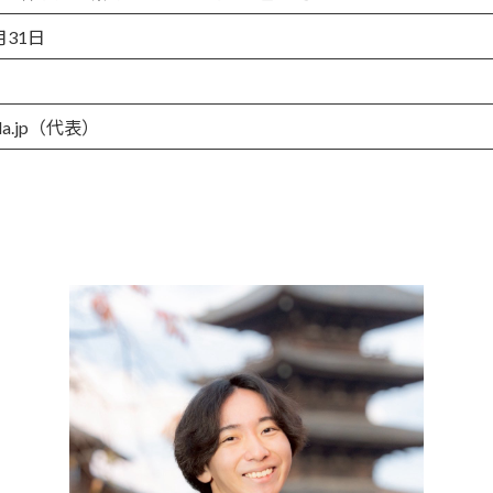
月31日
gula.jp（代表）