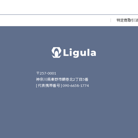
特定商取引
〒257-0001
神奈川県秦野市鶴巻北2丁目5番
[ 代表携帯番号 ] 090-6658-1774