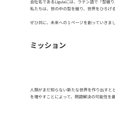
会社名であるLigulaには、ラテン語で「型
私たちは、世の中の型を破り、世界をひろげ
ぜひ共に、未来への１ページを創っていきま
ミッション
人類がまだ知らない新たな世界を作り出すと
を増やすことによって、問題解決の可能性を