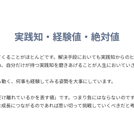
実践知・経験値・絶対値
てくることがほとんどです。解決手段においても実践知からの
ね、自分だけが持つ実践知を磨きあげることが人生においてい
ら動く、何事も経験してみる姿勢を大事にしています。
だけ離れているかを表す値」です。つまり負にはならないので
な成長につながるのであれば思い切って挑戦していくべきだと