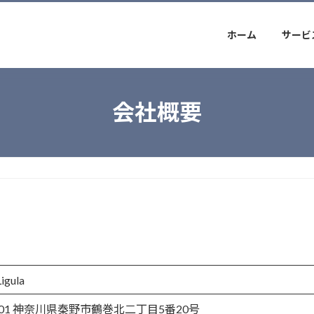
ホーム
サービ
会社概要
gula
0001 神奈川県秦野市鶴巻北二丁目5番20号