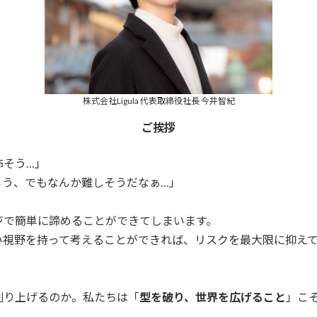
株式会社Ligula 代表取締役社長 今井智紀
ご挨拶
怖そう…」
ろう、でもなんか難しそうだなぁ…」
ジで簡単に諦めることができてしまいます。
い視野を持って考えることができれば、リスクを最大限に抑え
創り上げるのか。私たちは「
型を破り、世界を広げること
」こ