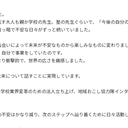
た。
話す大人も親か学校の先生、塾の先生ぐらいで、「今後の自分
真っ暗で不安な日々がずっと続いていました。
出会いによって未来が不安なものから楽しみなものに変わりま
、自分で事業をしていたのです。
なり衝撃的で、世界の広さを痛感しました。
未来について話すことに実現しています。
、学校業界変革のための法人立ち上げ、地域おこし協力隊イン
の不安はかなり減り、次のステップへ辿り着くために日々活動