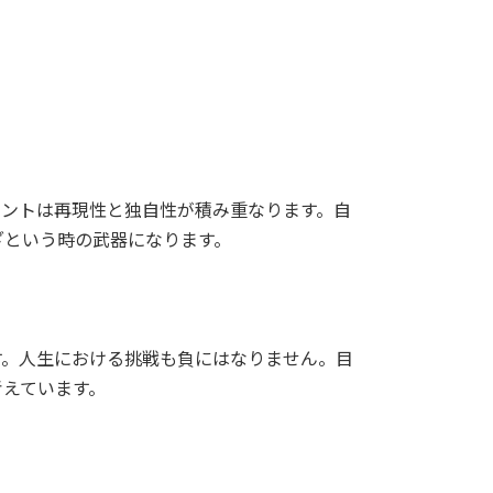
ヒントは再現性と独自性が積み重なります。自
ざという時の武器になります。
す。人生における挑戦も負にはなりません。目
考えています。