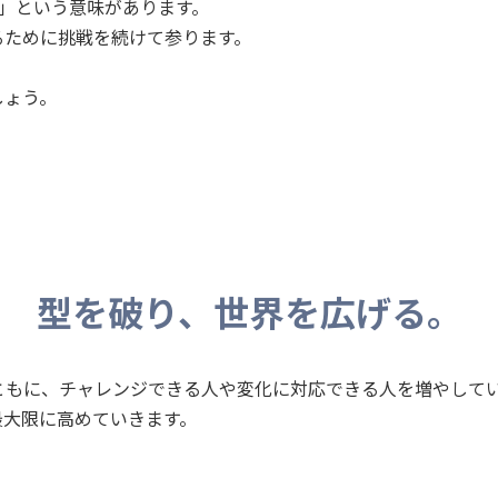
破り」という意味があります。
るために挑戦を続けて参ります。
しょう。
型を破り、世界を広げる。
ともに、チャレンジできる人や変化に対応できる人を増やして
最大限に高めていきます。