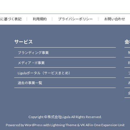
法に基づく表記
利用規約
プライバシーポリシー
お問い合わせ
サービス
会
ブランディング事業
メディア・IT事業
Ligulaポータル（サービスまとめ）
過去の事業一覧
Copyright © 株式会社Ligula All Rights Reserved.
Powered by
WordPress
with
Lightning Theme
&
VK All in One Expansion Unit