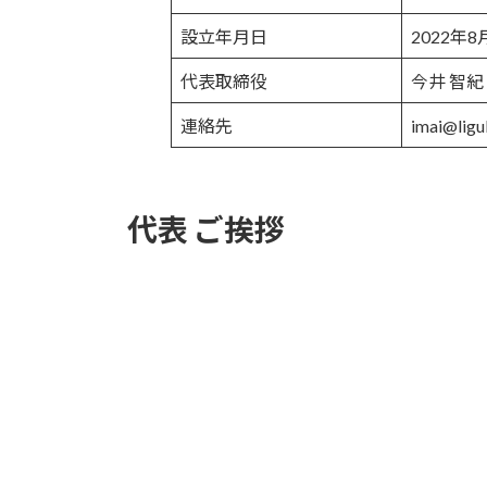
設立年月日
2022年8
代表取締役
今井 智紀
連絡先
imai@li
代表 ご挨拶