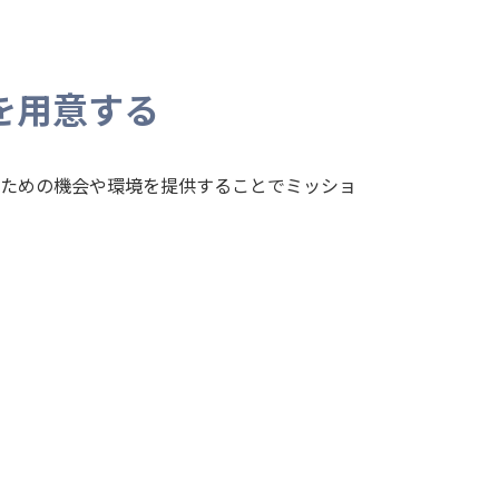
を用意する
のための機会や環境を提供することでミッショ