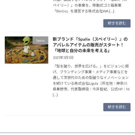
ペイリー）」の事業を、移動式ゴミ箱事業
「BinGo」を運営する株式会社WA […]
続きを読む
新ブランド『Spalie（スペイリー）』の
Spalie
アパレルアイテムの販売がスタート！
「地球と自分の未来を考える」
2025年5月5日
「型を破り、世界を広げる。」をビジョンに掲
げ、ブランディング事業・メディア事業などを
通して次世代のための型破りなイノベーション
を続けている株式会社Ligula（所在地：神奈川
県秦野市、代表取締役：今井智紀、公式HP：ht
[…]
続きを読む