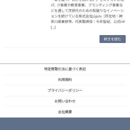
げ、IT事業や教育事業、ブランディング事業な
どを通して次世代のための型破りなイノベーシ
ョンを続けている株式会社Ligula（所在地：神
奈川県秦野市、代表取締役：今井智紀、公式HP
[…]
続きを読む
特定商取引法に基づく表記
利用規約
プライバシーポリシー
お問い合わせ
会社概要