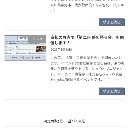
奈川県秦野市、代表取締役：今井智紀、公式HP
[…]
続きを読む
京都のお寺で「第二回 夢を語る会」を開
リリース
催します！
2023年10月6日
この度、 『 第二回 夢を語る会 』を開催いたし
ます。 イベント詳細 概要 夢を語る会は、京の町
寺から京都を盛り上げる「とまり木プロジェク
ト」の一環で、佛現寺・株式会社Gns・株式会
社Ligulaが開催するイベントです。 […]
続きを読む
特定商取引法に基づく表記