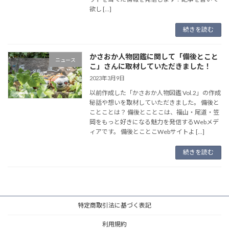
欲し […]
続きを読む
かさおか人物図鑑に関して「備後とこと
ニュース
こ」さんに取材していただきました！
2023年3月9日
以前作成した「かさおか人物図鑑 Vol.2」の作成
秘話や想いを取材していただきました。 備後と
ことことは？ 備後とことこは、福山・尾道・笠
岡をもっと好きになる魅力を発信するWebメデ
ィアです。 備後とことこWebサイトよ […]
続きを読む
特定商取引法に基づく表記
利用規約